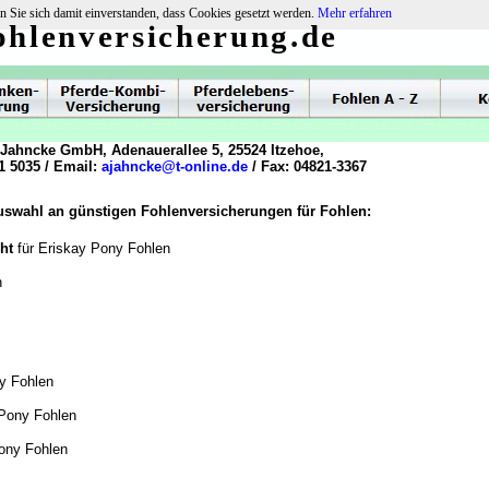
n Sie sich damit einverstanden, dass Cookies gesetzt werden.
Mehr erfahren
ohlenversicherung.de
 Jahncke GmbH, Adenauerallee 5, 25524 Itzehoe,
1 5035 / Email:
ajahncke@t-online.de
/ Fax: 04821-3367
Auswahl an günstigen Fohlenversicherungen für Fohlen:
cht
für Eriskay Pony Fohlen
n
ny Fohlen
 Pony Fohlen
Pony Fohlen